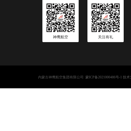
神鹰航空
关注有礼
内蒙古神鹰航空集团有限公司
蒙ICP备2021000486号-1
技术