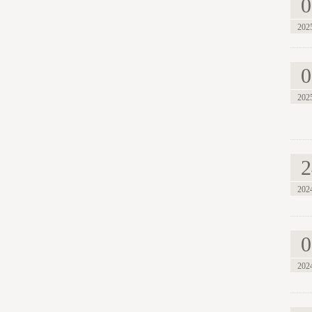
0
202
0
202
2
202
0
202