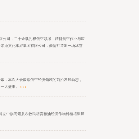
限公司，二十余载扎根低空领域，精耕航空作业与应
科尔沁文化旅游集团有限公司，倾情打造出一场冰雪
盛大开幕，本次大会聚焦低空经济领域的前沿发展动态，
的一大盛事。
日，科左中旗高素质农牧民培育粮油经济作物种植培训班