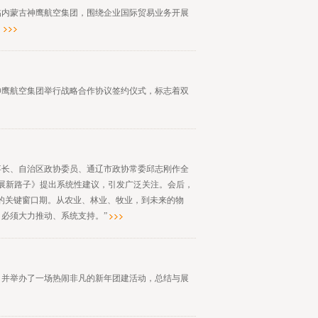
临内蒙古神鹰航空集团，围绕企业国际贸易业务开展
。
内蒙古神鹰航空集团举行战略合作协议签约仪式，标志着双
事长、自治区政协委员、通辽市政协常委邱志刚作全
发展新路子》提出系统性建议，引发广泛关注。会后，
的关键窗口期。从农业、林业、牧业，到未来的物
必须大力推动、系统支持。”
，并举办了一场热闹非凡的新年团建活动，总结与展