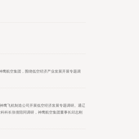
古神鹰航空集团，围绕低空经济产业发展开展专题调
蒙古神鹰飞机制造公司开展低空经济发展专题调研。通辽
业科科长张倩陪同调研，神鹰航空集团董事长邱志刚