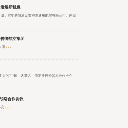
作发展新机遇
集团，实地调研通辽市神鹰通用航空有限公司、内蒙
研神鹰航空集团
集团
同主办的“中国（内蒙古）俄罗斯投资贸易合作推介
战略合作协议
协议