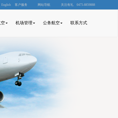
English
客户服务
网站导航
关注有礼
0475-8859888
|
航空
机场管理
公务航空
联系方式
0475-8859888