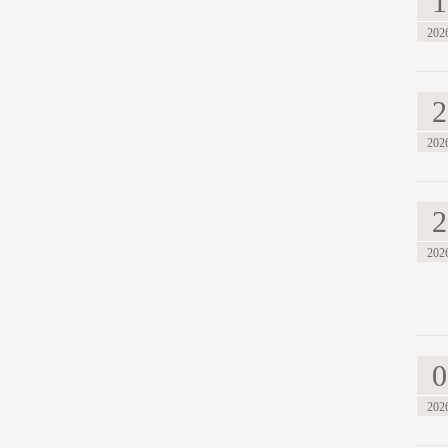
1
202
2
202
2
202
0
202