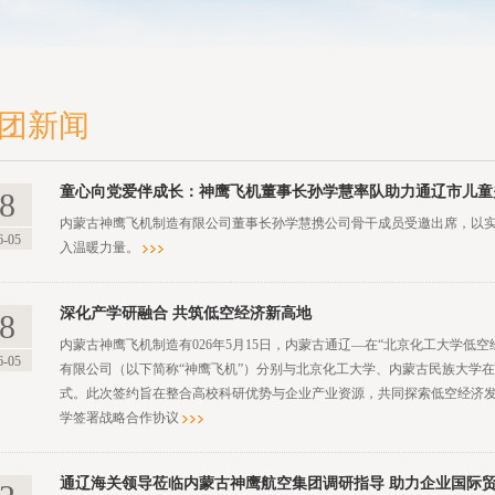
团新闻
童心向党爱伴成长：神鹰飞机董事长孙学慧率队助力通辽市儿童
8
内蒙古神鹰飞机制造有限公司董事长孙学慧携公司骨干成员受邀出席，以
6-05
入温暖力量。
深化产学研融合 共筑低空经济新高地
8
内蒙古神鹰飞机制造有026年5月15日，内蒙古通辽—在“北京化工大学低
6-05
有限公司（以下简称“神鹰飞机”）分别与北京化工大学、内蒙古民族大学
式。此次签约旨在整合高校科研优势与企业产业资源，共同探索低空经济
学签署战略合作协议
通辽海关领导莅临内蒙古神鹰航空集团调研指导 助力企业国际