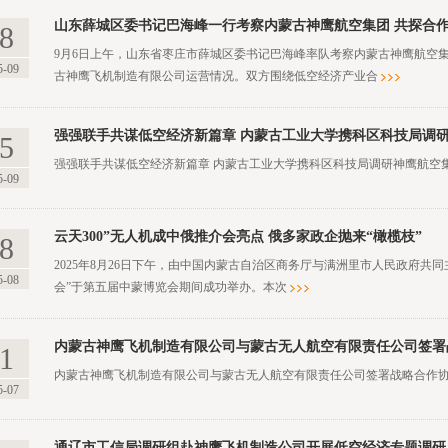
山东薛城区委书记巴海峰一行考察内蒙古神鹰航空集团 共探合
8
9月6日上午，山东省枣庄市薛城区委书记巴海峰率队考察内蒙古神鹰航空
5-09
古神鹰飞机制造有限公司运营情况。双方围绕低空经济产业合
强强联手共谋低空经济新篇章 内蒙古工业大学携科区科技局调
5
强强联手共谋低空经济新篇章 内蒙古工业大学携科区科技局调研神鹰航空
5-09
云天300”无人机成中俄推介会亮点 俄多家政企抛来“橄榄枝”
8
2025年8月26日下午，由中国内蒙古自治区商务厅与满洲里市人民政府共
5-08
会”于第五届中蒙博览会期间成功举办。本次
内蒙古神鹰飞机制造有限公司与蒙古无人航空有限责任公司签署
1
内蒙古神鹰飞机制造有限公司与蒙古无人航空有限责任公司签署战略合作
5-07
通辽市工信局调研组赴神鹰飞机制造公司开展低空经济专题调研​