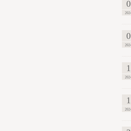
0
202
0
202
1
202
1
202