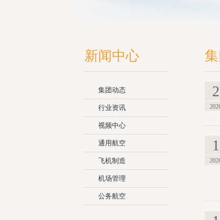
新闻中心
集
2
集团动态
202
行业资讯
视频中心
1
通用航空
飞机制造
202
机场管理
公务航空