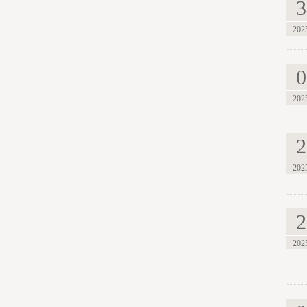
3
202
0
202
2
202
2
202