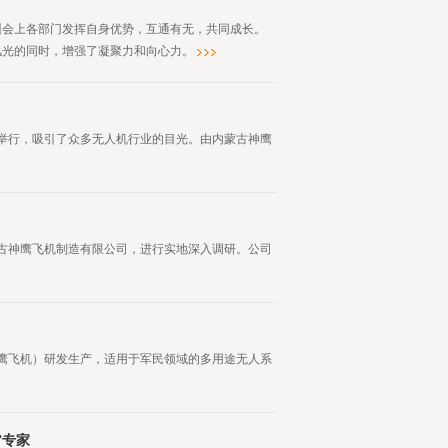
培训会上各部门发挥自身优势，互通有无，共同成长。
风光的同时，增强了凝聚力和向心力。
中心举行，吸引了众多无人机行业的目光。由内蒙古神鹰
蒙古神鹰飞机制造有限公司，进行实地深入调研。公司
神鹰飞机）研发生产，适用于军民领域的多用途无人系
”专家