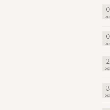
0
202
0
202
2
202
3
202