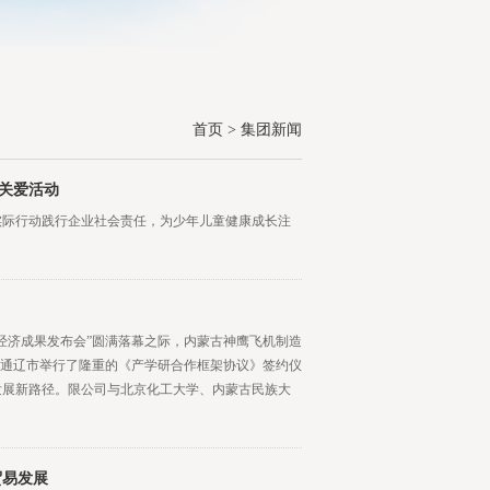
首页
>
集团新闻
关爱活动
实际行动践行企业社会责任，为少年儿童健康成长注
空经济成果发布会”圆满落幕之际，内蒙古神鹰飞机制造
在通辽市举行了隆重的《产学研合作框架协议》签约仪
发展新路径。限公司与北京化工大学、内蒙古民族大
贸易发展